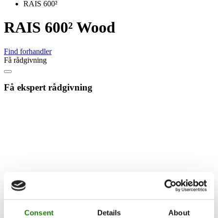
RAIS 600²
RAIS 600² Wood
Find forhandler
Få rådgivning
Få ekspert rådgivning
Consent
Details
About