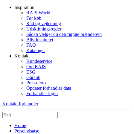
Inspiration
RAIS World
Før køb
Råd og vejledning
Udskiftningsregler
Sådan vælger du den rigtige brændeovn
Bliv Inspireret
FAQ
Kataloger
Kontakt
Kundeservice
Om RAIS
ESG
Garanti
Pressefoto
Opdater forhandler data
Forhandler login
Kontakt forhandler
Home
Pejseindsatse