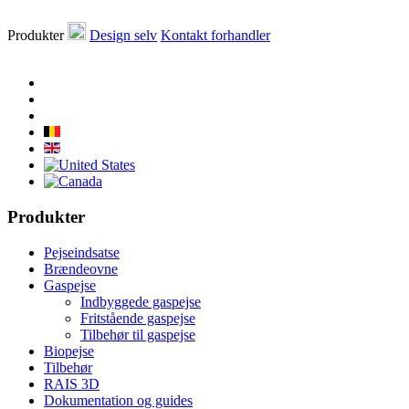
Produkter
Design selv
Kontakt forhandler
Produkter
Pejseindsatse
Brændeovne
Gaspejse
Indbyggede gaspejse
Fritstående gaspejse
Tilbehør til gaspejse
Biopejse
Tilbehør
RAIS 3D
Dokumentation og guides