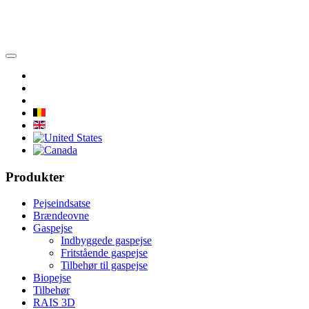
Produkter
Pejseindsatse
Brændeovne
Gaspejse
Indbyggede gaspejse
Fritstående gaspejse
Tilbehør til gaspejse
Biopejse
Tilbehør
RAIS 3D