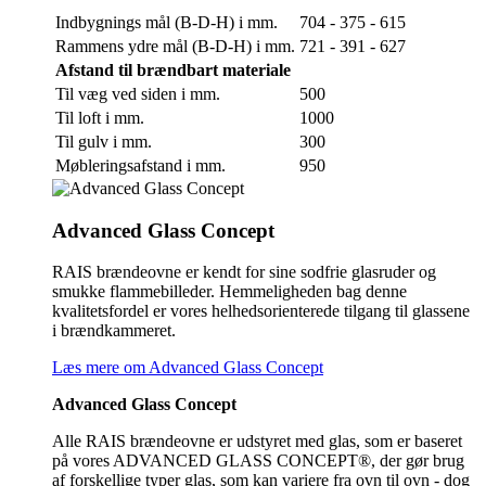
Indbygnings mål (B-D-H) i mm.
704 - 375 - 615
Rammens ydre mål (B-D-H) i mm.
721 - 391 - 627
Afstand til brændbart materiale
Til væg ved siden i mm.
500
Til loft i mm.
1000
Til gulv i mm.
300
Møbleringsafstand i mm.
950
Advanced Glass Concept
RAIS brændeovne er kendt for sine sodfrie glasruder og
smukke flammebilleder. Hemmeligheden bag denne
kvalitetsfordel er vores helhedsorienterede tilgang til glassene
i brændkammeret.
Læs mere om Advanced Glass Concept
Advanced Glass Concept
Alle RAIS brændeovne er udstyret med glas, som er baseret
på vores ADVANCED GLASS CONCEPT®, der gør brug
af forskellige typer glas, som kan variere fra ovn til ovn - dog