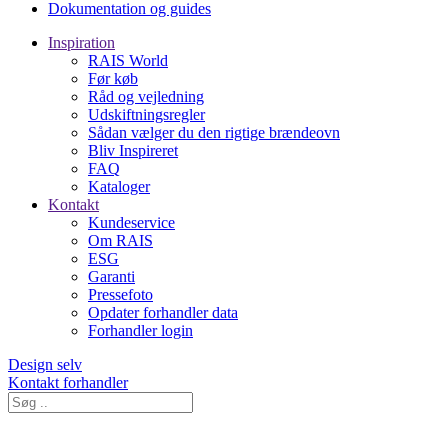
Dokumentation og guides
Inspiration
RAIS World
Før køb
Råd og vejledning
Udskiftningsregler
Sådan vælger du den rigtige brændeovn
Bliv Inspireret
FAQ
Kataloger
Kontakt
Kundeservice
Om RAIS
ESG
Garanti
Pressefoto
Opdater forhandler data
Forhandler login
Design selv
Kontakt forhandler