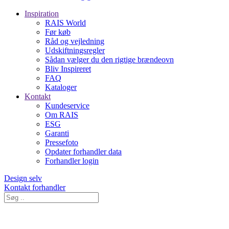
Inspiration
RAIS World
Før køb
Råd og vejledning
Udskiftningsregler
Sådan vælger du den rigtige brændeovn
Bliv Inspireret
FAQ
Kataloger
Kontakt
Kundeservice
Om RAIS
ESG
Garanti
Pressefoto
Opdater forhandler data
Forhandler login
Design selv
Kontakt forhandler