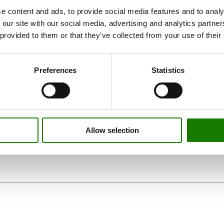
e content and ads, to provide social media features and to analy
 our site with our social media, advertising and analytics partn
 provided to them or that they’ve collected from your use of their
Preferences
Statistics
Allow selection