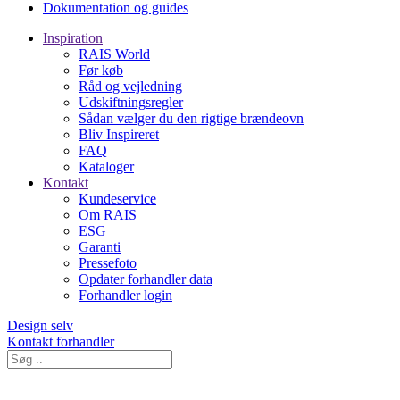
Dokumentation og guides
Inspiration
RAIS World
Før køb
Råd og vejledning
Udskiftningsregler
Sådan vælger du den rigtige brændeovn
Bliv Inspireret
FAQ
Kataloger
Kontakt
Kundeservice
Om RAIS
ESG
Garanti
Pressefoto
Opdater forhandler data
Forhandler login
Design selv
Kontakt forhandler