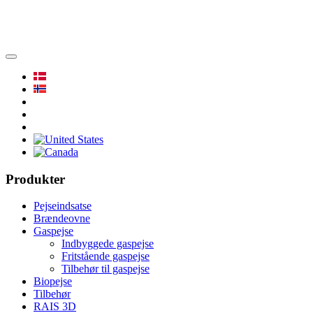
Produkter
Pejseindsatse
Brændeovne
Gaspejse
Indbyggede gaspejse
Fritstående gaspejse
Tilbehør til gaspejse
Biopejse
Tilbehør
RAIS 3D