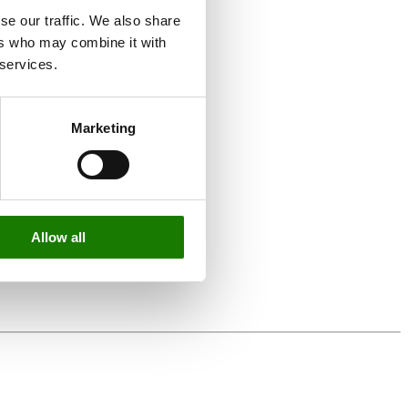
se our traffic. We also share
ers who may combine it with
 services.
Marketing
Allow all