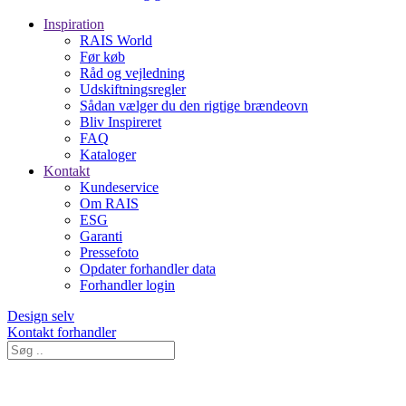
Inspiration
RAIS World
Før køb
Råd og vejledning
Udskiftningsregler
Sådan vælger du den rigtige brændeovn
Bliv Inspireret
FAQ
Kataloger
Kontakt
Kundeservice
Om RAIS
ESG
Garanti
Pressefoto
Opdater forhandler data
Forhandler login
Design selv
Kontakt forhandler