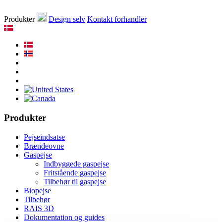
Produkter
Design selv
Kontakt forhandler
Produkter
Pejseindsatse
Brændeovne
Gaspejse
Indbyggede gaspejse
Fritstående gaspejse
Tilbehør til gaspejse
Biopejse
Tilbehør
RAIS 3D
Dokumentation og guides