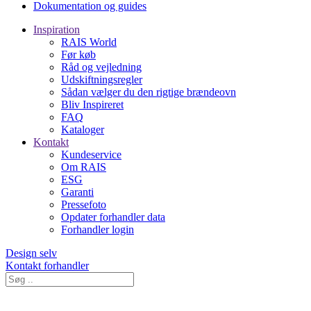
Dokumentation og guides
Inspiration
RAIS World
Før køb
Råd og vejledning
Udskiftningsregler
Sådan vælger du den rigtige brændeovn
Bliv Inspireret
FAQ
Kataloger
Kontakt
Kundeservice
Om RAIS
ESG
Garanti
Pressefoto
Opdater forhandler data
Forhandler login
Design selv
Kontakt forhandler