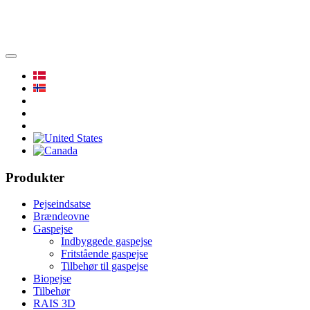
Produkter
Pejseindsatse
Brændeovne
Gaspejse
Indbyggede gaspejse
Fritstående gaspejse
Tilbehør til gaspejse
Biopejse
Tilbehør
RAIS 3D