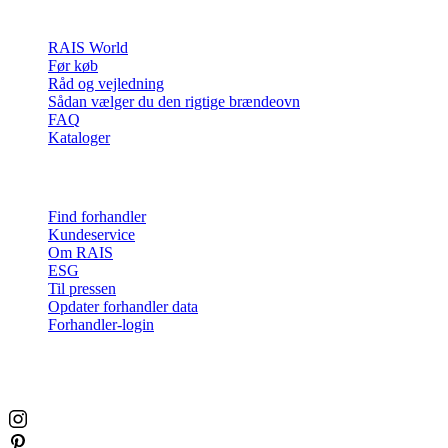
Inspiration
RAIS World
Før køb
Råd og vejledning
Sådan vælger du den rigtige brændeovn
FAQ
Kataloger
Kontakt & info
Find forhandler
Kundeservice
Om RAIS
ESG
Til pressen
Opdater forhandler data
Forhandler-login