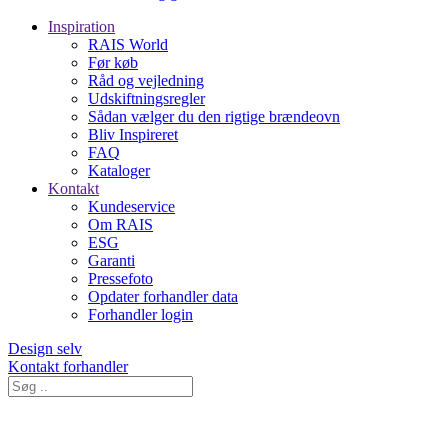
Inspiration
RAIS World
Før køb
Råd og vejledning
Udskiftningsregler
Sådan vælger du den rigtige brændeovn
Bliv Inspireret
FAQ
Kataloger
Kontakt
Kundeservice
Om RAIS
ESG
Garanti
Pressefoto
Opdater forhandler data
Forhandler login
Design selv
Kontakt forhandler