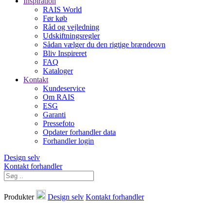
Inspiration
RAIS World
Før køb
Råd og vejledning
Udskiftningsregler
Sådan vælger du den rigtige brændeovn
Bliv Inspireret
FAQ
Kataloger
Kontakt
Kundeservice
Om RAIS
ESG
Garanti
Pressefoto
Opdater forhandler data
Forhandler login
Design selv
Kontakt forhandler
Produkter
Design selv
Kontakt forhandler