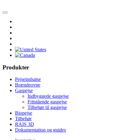
Produkter
Pejseindsatse
Brændeovne
Gaspejse
Indbyggede gaspejse
Fritstående gaspejse
Tilbehør til gaspejse
Biopejse
Tilbehør
RAIS 3D
Dokumentation og guides