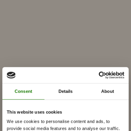
Consent
Details
About
PRODUKTER
This website uses cookies
We use cookies to personalise content and ads, to
Insatser
provide social media features and to analyse our traffic.