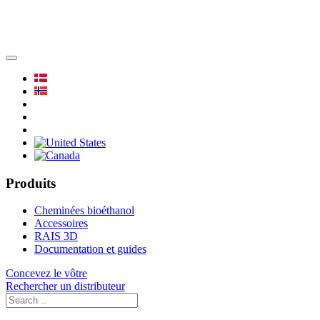
Produits
Cheminées bioéthanol
Accessoires
RAIS 3D
Documentation et guides
Concevez le vôtre
Rechercher un distributeur