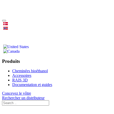
Produits
Cheminées bioéthanol
Accessoires
RAIS 3D
Documentation et guides
Concevez le vôtre
Rechercher un distributeur