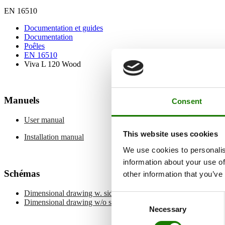
EN 16510
Documentation et guides
Documentation
Poêles
EN 16510
Viva L 120 Wood
Manuels
Consent
User manual
This website uses cookies
Installation manual
We use cookies to personalis
information about your use of
Schémas
other information that you’ve
Dimensional drawing w. side glass
Consent
Dimensional drawing w/o side glass
Necessary
Selection