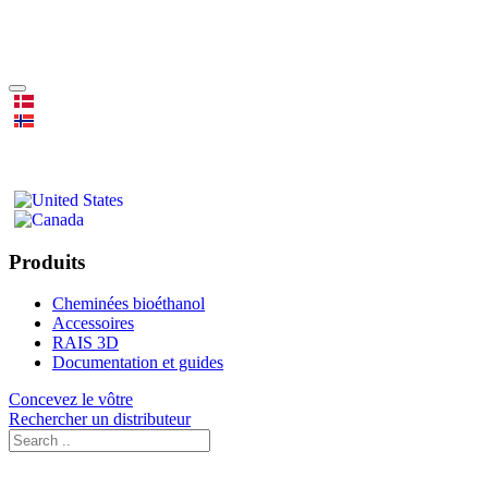
Produits
Cheminées bioéthanol
Accessoires
RAIS 3D
Documentation et guides
Concevez le vôtre
Rechercher un distributeur