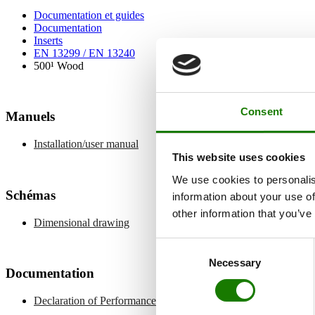
Documentation et guides
Documentation
Inserts
EN 13299 / EN 13240
500¹ Wood
Consent
Manuels
Installation/user manual
This website uses cookies
We use cookies to personalis
Schémas
information about your use of
other information that you’ve
Dimensional drawing
Consent
Necessary
Selection
Documentation
Declaration of Performance