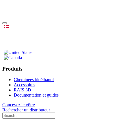
Produits
Cheminées bioéthanol
Accessoires
RAIS 3D
Documentation et guides
Concevez le vôtre
Rechercher un distributeur