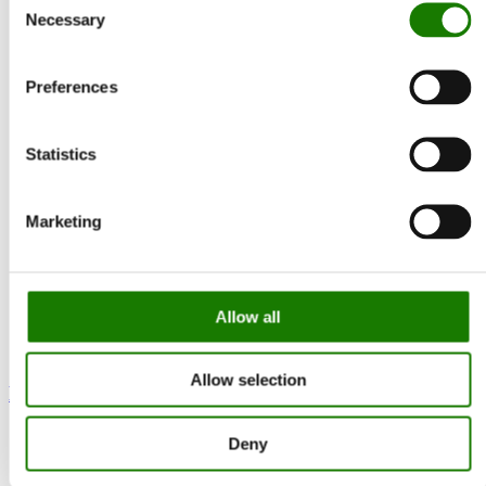
Necessary
Selection
Preferences
Statistics
Marketing
Allow all
Allow selection
Nexo 120 Gas
Deny