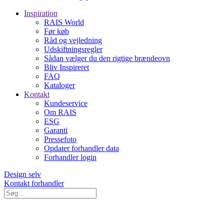
Inspiration
RAIS World
Før køb
Råd og vejledning
Udskiftningsregler
Sådan vælger du den rigtige brændeovn
Bliv Inspireret
FAQ
Kataloger
Kontakt
Kundeservice
Om RAIS
ESG
Garanti
Pressefoto
Opdater forhandler data
Forhandler login
Design selv
Kontakt forhandler