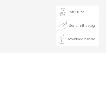
Vis i rum
Send mit design
Download billede