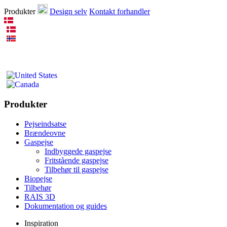
Produkter
Design selv
Kontakt forhandler
Produkter
Pejseindsatse
Brændeovne
Gaspejse
Indbyggede gaspejse
Fritstående gaspejse
Tilbehør til gaspejse
Biopejse
Tilbehør
RAIS 3D
Dokumentation og guides
Inspiration